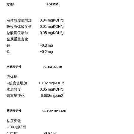
方法B ISO15595
液体酸度值增加 0.04 mgKOH/g
吸收液体酸度值 0.01 mgKOH/g
总酸度值增加 0.05 mgKOH/g
金属重量变化
铜 +0.3 mg
铁 +0.2 mg
水解安定性 ASTM D2619
液体层
--酸度值增加 +0.02 mgKOH/g
水层酸度 0.05 mgKOH/g
铜重量变化 -0.008mg/cm2
剪切安定性 CETOP RP 112H
粘度变化
--100循环后
40℃时 -0.67 %