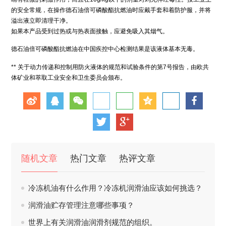
的安全常规，在操作德石油倍可磷酸酯抗燃油时应戴手套和着防护服，并将
溢出液立即清理干净。
如果本产品受到过热或与热表面接触，应避免吸入其烟气。
德石油倍可磷酸酯抗燃油在中国疾控中心检测结果是该液体基本无毒。
** 关于动力传递和控制用防火液体的规范和试验条件的第7号报告，由欧共
体矿业和萃取工业安全和卫生委员会颁布。
随机文章
热门文章
热评文章
冷冻机油有什么作用？冷冻机润滑油应该如何挑选？
润滑油贮存管理注意哪些事项？
世界上有关润滑油润滑剂规范的组织。