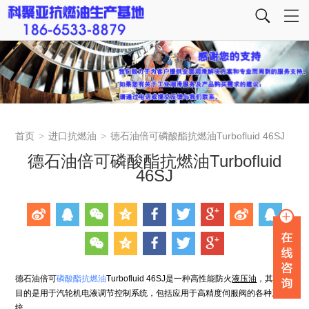
首页
>
进口抗燃油
>
德石油倍可磷酸酯抗燃油Turbofluid 46SJ
德石油倍可磷酸酯抗燃油Turbofluid
46SJ
德石油倍可
磷酸酯抗燃油
Turbofluid 46SJ是一种高性能防火
液压油
，其设计
目的是用于汽轮机电液调节控制系统，包括应用于高精度伺服阀的各种系
统。