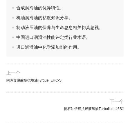
合成润滑油的优异特性。
机油润滑油的粘度知识分享。
制动液压油的保养与生命息息相关切莫忽视。
中国进口润滑油性能评定类行业术语。
进口润滑油中化学添加剂的作用。
上一个
阿克苏磷酸酯抗燃油Fyrquel EHC-S
下一个
德石油倍可抗燃液压油Turbofluid 46SJ