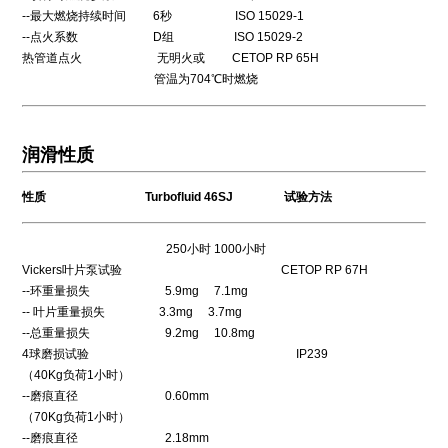
--最大燃烧持续时间 6秒 ISO 15029-1
--点火系数 D组 ISO 15029-2
热管道点火 无明火或 CETOP RP 65H
管温为704℃时燃烧
润滑性质
性质 Turbofluid 46SJ 试验方法
250小时 1000小时
Vickers叶片泵试验 CETOP RP 67H
--环重量损失 5.9mg 7.1mg
-- 叶片重量损失 3.3mg 3.7mg
--总重量损失 9.2mg 10.8mg
4球磨损试验 IP239
（40Kg负荷1小时）
--磨痕直径 0.60mm
（70Kg负荷1小时）
--磨痕直径 2.18mm