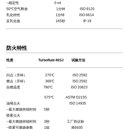
--稳定性 0 ml
50℃空气释放 1分钟 ISO 9120
乳化特性 1分钟 ISO 6614
反乳化值 165秒 IP 19
防火特性
性质 Turbofluid 46SJ 试验方法
闪点（开杯） 270℃ ISO 2592
燃点（开杯） 368℃ ISO 2592
自燃温度 780℃ ISO 20823
575℃ ASTM D2155
油绳点火 ISO 14935
--最大燃烧持续时间 5秒
喷雾点火
--最大燃烧持续时间 3秒 工厂协议标
--喷雾可燃烧参数 1组 准6930