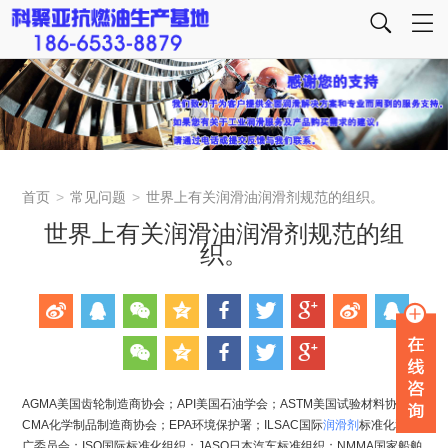
首页
>
常见问题
>
世界上有关润滑油润滑剂规范的组织。
世界上有关润滑油润滑剂规范的组
织。
AGMA美国齿轮制造商协会；API美国石油学会；ASTM美国试验材料协会；
CMA化学制品制造商协会；EPA环境保护署；ILSAC国际
润滑剂
标准化和推
广委员会；ISO国际标准化组织；JASO日本汽车标准组织；NMMA国家船舶