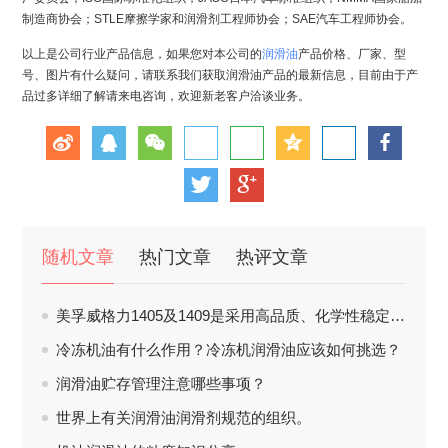
制造商协会；STLE摩擦学家和润滑剂工程师协会；SAE汽车工程师协会。
以上是公司行业产品信息，如果您对本公司的
润滑油
产品价格、厂家、型
号、图片有什么疑问，请联系我们获取润滑油产品的最新信息，目前由于产
品过多详细了解请来电咨询，欢迎新老客户洽谈业务。
随机文章
热门文章
热评文章
美孚威格力1405及1409是采用高品质、化学性稳定及高粘度指数之基础油
冷冻机油有什么作用？冷冻机润滑油应该如何挑选？
润滑油贮存管理注意哪些事项？
世界上有关润滑油润滑剂规范的组织。