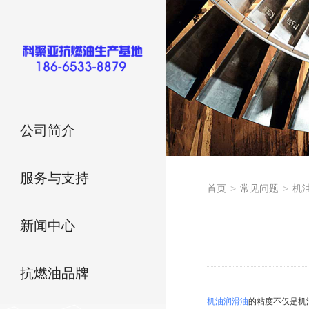
公司简介
服务与支持
首页
>
常见问题
>
机
新闻中心
抗燃油品牌
机油
润滑油
的粘度不仅是机