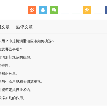
门文章
热评文章
作用？冷冻机润滑油应该如何挑选？
注意哪些事项？
油润滑剂规范的组织。
异特性。
度知识分享。
养与生命息息相关切莫忽视。
性能评定类行业术语。
学添加剂的作用。