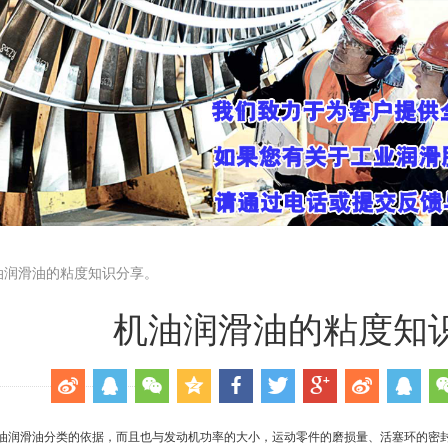
油润滑油的粘度知识分享。
机油润滑油的粘度知
油润滑油分类的依据，而且也与发动机功率的大小，运动零件的磨损量、活塞环的密