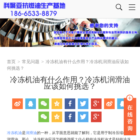
首页
>
常见问题
>
冷冻机油有什么作用？冷冻机润滑油应该如
何挑选？
冷冻机油有什么作用？冷冻机润滑油
应该如何挑选？
冷冻机油
是
润滑油
的一种，从字面意思就能了解到，它是用于制冷压缩机的
润滑油。那么，冷冻机油应该怎样挑选呢？什么样的冷冻机油才是好的冷冻