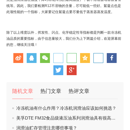
线等。因此，我们要检测R12不溶物的含量，尽可能低一些好。絮凝点也是
此项性能的一个指标，大家要记住絮凝点要尽量低于蒸发器蒸发温度。
除了以上维度以外，挥发性、闪点、化学稳定性等指标都是判断一款冷冻机
油品质的重要指标，由于信息量较大，我们分为上下两篇介绍，欢迎屏幕前
的您，继续关注哦！
随机文章
热门文章
热评文章
冷冻机油有什么作用？冷冻机润滑油应该如何挑选？
美孚DTE FM32食品级液压油系列润滑油具有很高的收视率。
润滑油贮存管理注意哪些事项？