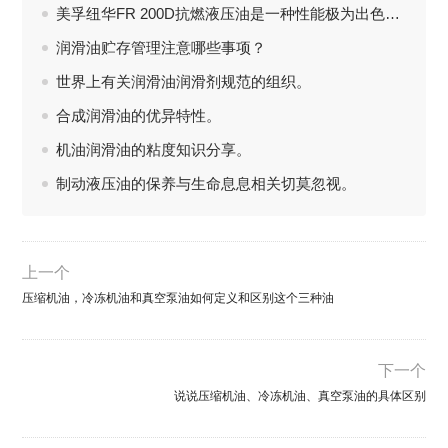
美孚纽华FR 200D抗燃液压油是一种性能极为出色的水-二醇型抗燃液压油。
润滑油贮存管理注意哪些事项？
世界上有关润滑油润滑剂规范的组织。
合成润滑油的优异特性。
机油润滑油的粘度知识分享。
制动液压油的保养与生命息息相关切莫忽视。
上一个
压缩机油，冷冻机油和真空泵油如何定义和区别这个三种油
下一个
说说压缩机油、冷冻机油、真空泵油的具体区别