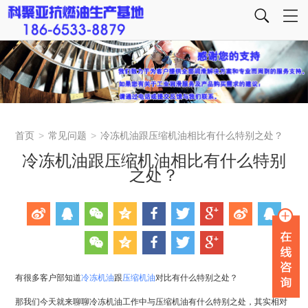
首页
>
常见问题
>
冷冻机油跟压缩机油相比有什么特别之处？
冷冻机油跟压缩机油相比有什么特别
之处？
有很多客户部知道
冷冻机油
跟
压缩机油
对比有什么特别之处？
那我们今天就来聊聊冷冻机油工作中与压缩机油有什么特别之处，其实相对