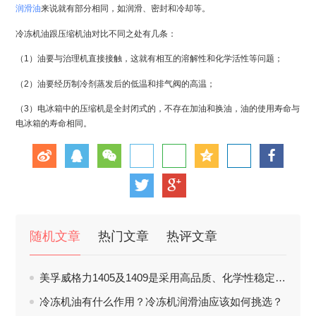
润滑油
来说就有部分相同，如润滑、密封和冷却等。
冷冻机油跟压缩机油对比不同之处有几条：
（1）油要与治理机直接接触，这就有相互的溶解性和化学活性等问题；
（2）油要经历制冷剂蒸发后的低温和排气阀的高温；
（3）电冰箱中的压缩机是全封闭式的，不存在加油和换油，油的使用寿命与
电冰箱的寿命相同。
随机文章
热门文章
热评文章
美孚威格力1405及1409是采用高品质、化学性稳定及高粘度指数之基础油
冷冻机油有什么作用？冷冻机润滑油应该如何挑选？