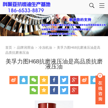
首页
>
品牌润滑油
>
冷冻机油
>
美孚力图H68抗磨液压油是高
品质抗磨液压油
美孚力图H68抗磨液压油是高品质抗磨
液压油