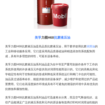
美孚
力图H68
抗磨液压油
美孚力图H68抗磨液压油是高品质抗磨液压油，用于要求使用抗磨
润滑油
的
工业和移动服务应用。它们是采用高品质基础油和精选添加剂系统配制而
成，具有许多理想的特性，可延长设备寿命。
美孚力图H68抗磨液压油系列油品是为在中等至严重苛刻操作条件下工作的
系统所使用的许多液压元件提供良好润滑性能而设计的。它们的高氧化和化
学稳定性有利于控制积垢的形成和降低呆滞系统运行和阀门卡住的可能性。
油品及过滤器寿命长，能提供较佳的设备保护，减少维护和使用过的产品处
置费用。它们在高湿度操作环境或具有不可避免的潮湿的环境中具有优良的
抗锈蚀和腐蚀性能。
美孚力图H68抗磨液压油系列油品可迅速将水分离，而且空气释放性好。这
些产品能满足广泛的液压系统和元件的原设备制造商(OEM)对润滑油性能的