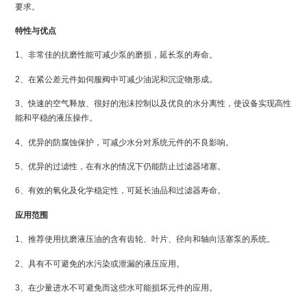
要求。
特性与优点
1、非常佳的抗磨性能可减少泵的磨损，延长泵的寿命。
2、在紧公差元件如伺服阀中可减少油泥和沉淀物形成。
3、快速的空气释放、很好的泡沫控制以及优良的水分离性，使设备实现高性
能和平稳的液压操作。
4、优异的防腐蚀保护，可减少水分对系统元件的不良影响。
5、优异的过滤性，在有水的情况下仍能防止过滤器堵塞。
6、有效的氧化及化学稳定性，可延长油品和过滤器寿命。
应用范围
1、推荐使用抗磨液压油的含有齿轮、叶片、径向和轴向活塞泵的系统。
2、具有不可避免的水污染或泄漏的液压应用。
3、在少量进水不可避免而这些水可能损坏元件的应用。